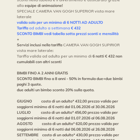
alla
equipe di animazione!
SPECIALE CAMERA VAN GOGH SUPERIOR vista mare
laterale
valida solo per un minimo di 6 NOTTI AD ADULTO
Tariffa
ad adulto a settimana
€ 432
SCONTO BIMBI vedi tabella sotto prezzi sconti e mensilità
+
Servizi inclusi nella tariffa
CAMERA VAN GOGH SUPIRIOR
vista mare laterale
:
Tariffa valida ad adulto per un minimo di
6 notti € 432 non
cumulabili con altri sconti
BIMBI FINO A 2 ANNI GRATIS
SCONTO BIMBI
fino a 8 anni - 50% in formula due+due bimbi
paghi 3 quote.
due adulti un bimbo sconto 20% sulla quota.
GIUGNO costo di un adulto* 432,00 prezzo valido per
soggiorni minimo di 6 notti dal 01.06.2026 al 30.06.2026
LUGLIO costo di un adulto* 456,00 prezzo valido per
soggiorni minimo di 6 notti dal 01.07.2026 al 06.08.2026
AGOSTO costo di un adulto* 620,00 prezzo valido per
soggiorni minimo di 6 notti dal 06.08.2026 al 26.08.2026
SETTEMBRE costo di un adulto* 430,00 prezzo valido per