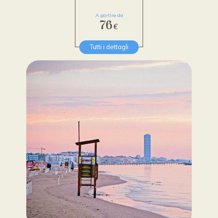
A partire da
76
€
Tutti i dettagli