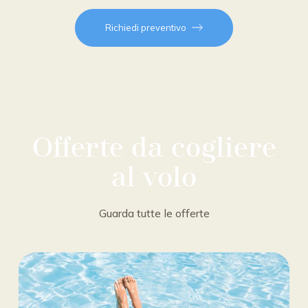
Richiedi preventivo
Offerte da cogliere
al volo
Guarda tutte le offerte