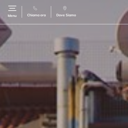
Chiama ora
Dove Siamo