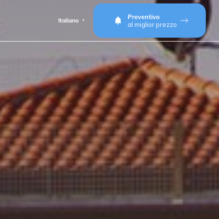
Preventivo
Italiano
al miglior prezzo