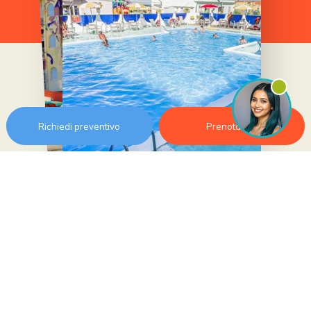
Richiedi preventivo
Prenota ora
Vogliamo che la tua esperienza in piscina sia sicura e
piacevole! Ecco alcune semplici regole da seguire: