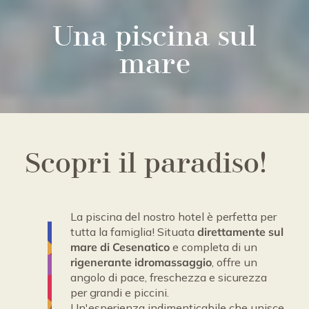
Una piscina sul
mare
Scopri il paradiso!
La piscina del nostro hotel è perfetta per
tutta la famiglia! Situata
direttamente sul
mare di Cesenatico
e completa di un
rigenerante idromassaggio
, offre un
angolo di pace, freschezza e sicurezza
per grandi e piccini.
Un'esperienza indimenticabile che unisce