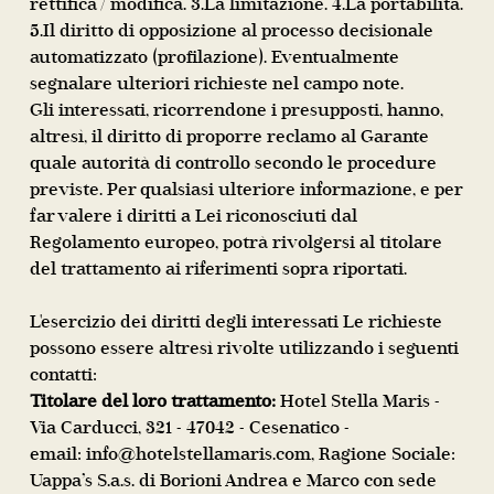
rettifica / modifica. 3.La limitazione. 4.La portabilità.
5.Il diritto di opposizione al processo decisionale
automatizzato (profilazione). Eventualmente
segnalare ulteriori richieste nel campo note.
Gli interessati, ricorrendone i presupposti, hanno,
altresì, il diritto di proporre reclamo al Garante
quale autorità di controllo secondo le procedure
previste. Per qualsiasi ulteriore informazione, e per
far valere i diritti a Lei riconosciuti dal
Regolamento europeo, potrà rivolgersi al titolare
del trattamento ai riferimenti sopra riportati.
L'esercizio dei diritti degli interessati Le richieste
possono essere altresì rivolte utilizzando i seguenti
contatti:
Titolare del loro trattamento:
Hotel Stella Maris -
Via Carducci, 321 - 47042 - Cesenatico -
email:
info@hotelstellamaris.com
, Ragione Sociale:
Uappa’s S.a.s. di Borioni Andrea e Marco con sede