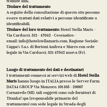
tramite link.
Titolare del trattamento
A seguito della consultazione di questo sito possono
essere trattati dati relativi a persone identificate o
identificabili.
Titolare del loro trattamento:
Hotel Stella Maris -
Via Carducci, 321 - 47042 - Cesenatico -
email:
info@hotelstellamaris.com
, Ragione Sociale:
Uappa’s S.a.s. di Borioni Andrea e Marco con sede
legale in Via Carducci, 321 47042 nuova (Fc).
Luogo di trattamento dei dati e destinatari
I trattamenti connessi ai servizi web di
Hotel Stella
Maris
hanno luogo in ITALIA presso le Server Farm
DATA4 GROUP Via Monzoro, 101-105 - 20007
Cornaredo (MI), tali soggetti sono sub-fornitori di
Titanka! spa (responsabile primario del
trattamento) con sede legale in Strada degli