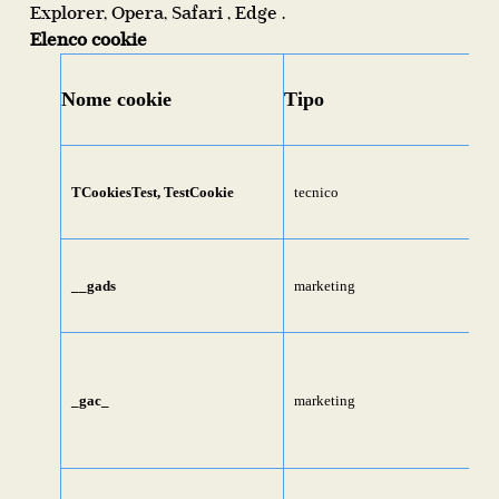
Explorer
,
Opera
,
Safari
,
Edge
.
Elenco cookie
Nome cookie
Tipo
TCookiesTest, TestCookie
tecnico
__gads
marketing
_gac_
marketing