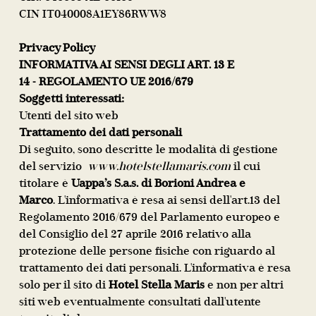
CIN IT040008A1EY86RWW8
Privacy Policy
INFORMATIVA AI SENSI DEGLI ART. 13 E
14 -
REGOLAMENTO UE 2016/679
Soggetti interessati:
Utenti del sito web
Trattamento dei dati personali
Di seguito, sono descritte le modalità di gestione
del servizio
www.hotelstellamaris.com
il cui
titolare è
Uappa’s S.a.s. di Borioni Andrea e
Marco
. L'informativa è resa ai sensi dell'art.13 del
Regolamento 2016/679 del Parlamento europeo e
del Consiglio del 27 aprile 2016 relativo alla
protezione delle persone fisiche con riguardo al
trattamento dei dati personali. L'informativa è resa
solo per il sito di
Hotel Stella Maris
e non per altri
siti web eventualmente consultati dall'utente