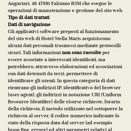
Angariari, 46 47891 Falciano RSM che esegue le
operazioni di manutenzione e gestione del sito web.
Tipo di dati trattati
Dati di navigazione
Gli applicativi software preposti al funzionamento
del sito web di Hotel Stella Maris acquisiscono
alcuni dati personali trasmessi mediante protocolli
sicuri. Tali informazioni
non sono raccolte
per
essere associate a interessati identificati, ma
potrebbero, attraverso elaborazioni ed associazioni
con dati detenuti da terzi, permettere di
identificare gli utenti. In questa categoria di dati
rientrano gli indirizzi IP, identificativo del browser
(user agent), gli indirizzi in notazione URI (Uniform
Resource Identifier) delle risorse richieste, l'orario
della richiesta, il metodo utilizzato nel sottoporre la
richiesta al server, il codice numerico indicante lo
stato della risposta data dal server (ad esempio
buon fine, errore) ed altri parametri relativi al