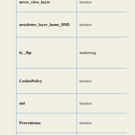
never_view_layer
tecnico
newsletter_layer_home_DND
tecnico
fr, _fbp
marketing
CookiePolicy
tecnico
uid
tecnico
Provenienza
tecnico