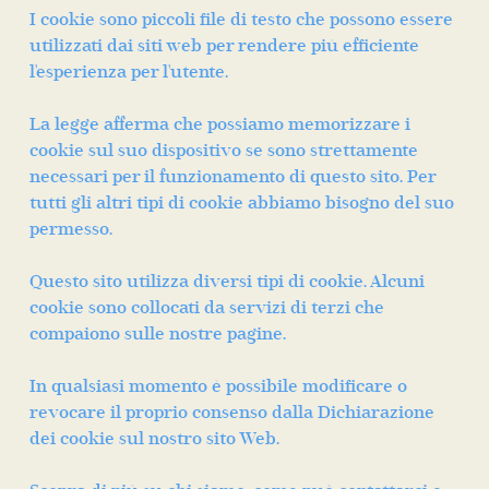
I cookie sono piccoli file di testo che possono essere
utilizzati dai siti web per rendere più efficiente
l'esperienza per l'utente.
La legge afferma che possiamo memorizzare i
cookie sul suo dispositivo se sono strettamente
necessari per il funzionamento di questo sito. Per
tutti gli altri tipi di cookie abbiamo bisogno del suo
permesso.
Questo sito utilizza diversi tipi di cookie. Alcuni
cookie sono collocati da servizi di terzi che
compaiono sulle nostre pagine.
In qualsiasi momento è possibile modificare o
revocare il proprio consenso dalla Dichiarazione
dei cookie sul nostro sito Web.