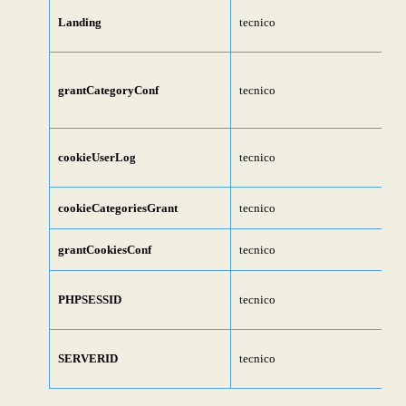
Landing
tecnico
grantCategoryConf
tecnico
cookieUserLog
tecnico
cookieCategoriesGrant
tecnico
grantCookiesConf
tecnico
PHPSESSID
tecnico
SERVERID
tecnico