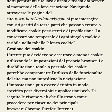
detti persistenti e la loro durata è fissata dal server
al momento della loro creazione. Navigando
attraverso le pagine del
sito
www.hotelstellamaris.com
, si può interagire
con siti gestiti da terze parti che possono creare o
modificare cookie persistenti e di profilazione. La
conservazione temporale di ogni singolo cookie è
visibile nella tabella "elenco cookie".
Gestione dei cookie
L'utente può decidere se accettare o meno i cookie
utilizzando le impostazioni del proprio browser. La
disabilitazione totale o parziale dei cookie
potrebbe compromette l'utilizzo delle funzionalità
del sito, ma non impedirne la navigazione.
L'impostazione può essere definita in modo
specifico per i diversi siti e applicazioni web. Di
seguito le risorse web che illustrano come
procedere per ciascuno dei principali
browser:
Chrome
,
Firefox
,
Internet