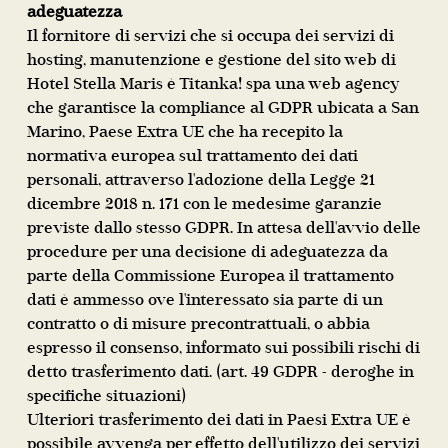
adeguatezza
Il fornitore di servizi che si occupa dei servizi di
hosting, manutenzione e gestione del sito web di
Hotel Stella Maris è Titanka! spa una web agency
che garantisce la compliance al GDPR ubicata a San
Marino, Paese Extra UE che ha recepito la
normativa europea sul trattamento dei dati
personali, attraverso l'adozione della Legge 21
dicembre 2018 n. 171 con le medesime garanzie
previste dallo stesso GDPR. In attesa dell'avvio delle
procedure per una decisione di adeguatezza da
parte della Commissione Europea il trattamento
dati è ammesso ove l'interessato sia parte di un
contratto o di misure precontrattuali, o abbia
espresso il consenso, informato sui possibili rischi di
detto trasferimento dati. (art. 49 GDPR - deroghe in
specifiche situazioni)
Ulteriori trasferimento dei dati in Paesi Extra UE è
possibile avvenga per effetto dell'utilizzo dei servizi