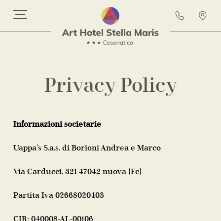
Privacy Policy
Informazioni societarie
Uappa’s S.a.s. di Borioni Andrea e Marco
Via Carducci, 321 47042 nuova (Fc)
Partita Iva 02668020403
CIR: 040008-AL-00106