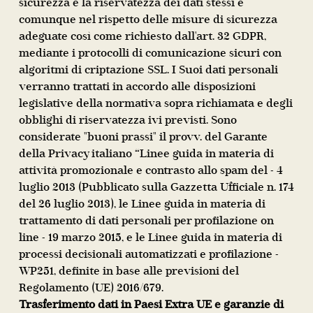
sicurezza e la riservatezza dei dati stessi e
comunque nel rispetto delle misure di sicurezza
adeguate così come richiesto dall'art. 32 GDPR,
mediante i protocolli di comunicazione sicuri con
algoritmi di criptazione SSL. I Suoi dati personali
verranno trattati in accordo alle disposizioni
legislative della normativa sopra richiamata e degli
obblighi di riservatezza ivi previsti. Sono
considerate "buoni prassi" il provv. del Garante
della Privacy italiano “Linee guida in materia di
attività promozionale e contrasto allo spam del - 4
luglio 2013 (Pubblicato sulla Gazzetta Ufficiale n. 174
del 26 luglio 2013), le Linee guida in materia di
trattamento di dati personali per profilazione on
line - 19 marzo 2015, e le Linee guida in materia di
processi decisionali automatizzati e profilazione -
WP251, definite in base alle previsioni del
Regolamento (UE) 2016/679.
Trasferimento dati in Paesi Extra UE e garanzie di